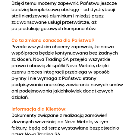
Dzięki temu możemy zapewnić Państwu jeszcze
bardziej kompleksową obsługę – od dystrybucji
stali nierdzewnej, aluminium i miedzi, przez
zaawansowane usługi przetwórcze, aż
po produkcję gotowych komponentów.
Co ta zmiana oznacza dla Państwa?
Przede wszystkim chcemy zapewnić, że nasza
współpraca będzie kontynuowana bez żadnych
zakłóceń. Nova Trading SA przejęła wszystkie
prawa i obowiązki spółki Nova Metale, dzięki
czemu proces integracji przebiega w sposób
płynny i nie wymaga z Państwa strony
podpisywania aneksów, zawierania nowych umów
ani podejmowania jakichkolwiek dodatkowych
działań.
Informacja dla Klientów:
Dokumenty związane z realizacją zamówień
złożonych wcześniej do Nova Metale, w tym
faktury, będą od teraz wystawiane bezpośrednio
przez Nova Trading SA.