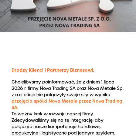
Drodzy Klienci i Partnerzy Biznesowi,
Chcielibyśmy poinformować, że z dniem 1 lipca
2026 r. firmy Nova Trading SA oraz Nova Metale Sp.
z o.o. oficjalnie połączyły swoje siły w wyniku
przejęcia spółki Nova Metale przez Nova Trading
SA
.
To ważny krok w rozwoju naszej firmy.
Zdecydowaliśmy się na tę integrację, aby
połączyć nasze kompetencje handlowe,
produkcyjne i logistyczne pod jednym szyldem.