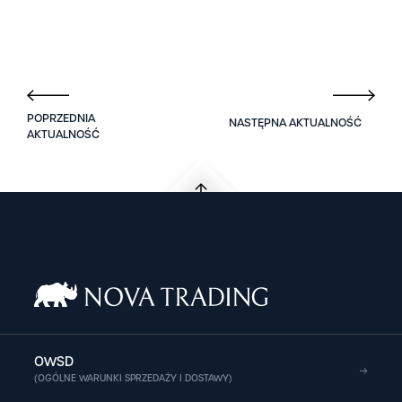
OWSD
(OGÓLNE WARUNKI SPRZEDAŻY I DOSTAWY)