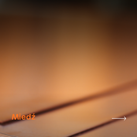
Miedź