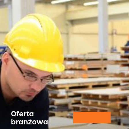
Oferta
branżowa