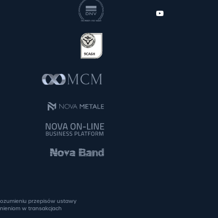
 rozumieniu przepisów ustawy
źnieniom w transakcjach