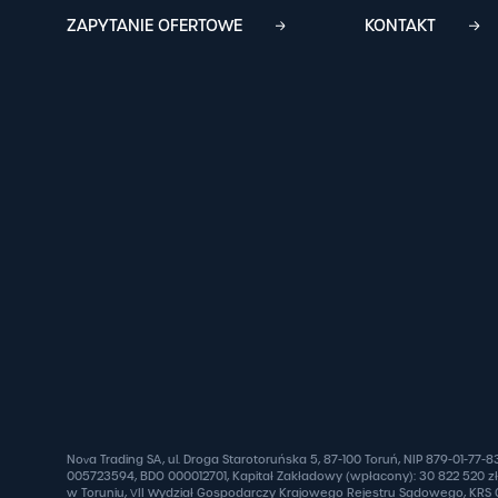
ZAPYTANIE OFERTOWE
KONTAKT
Nova Trading SA, ul. Droga Starotoruńska 5, 87-100 Toruń, NIP 879-01-77-
005723594, BDO 000012701, Kapitał Zakładowy (wpłacony): 30 822 520 z
w Toruniu, VII Wydział Gospodarczy Krajowego Rejestru Sądowego, KRS