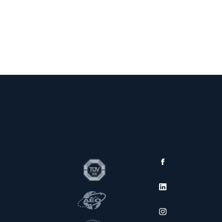
akcjonariuszy
E-FAKTURA
ZGŁOŚ NARUSZENIE